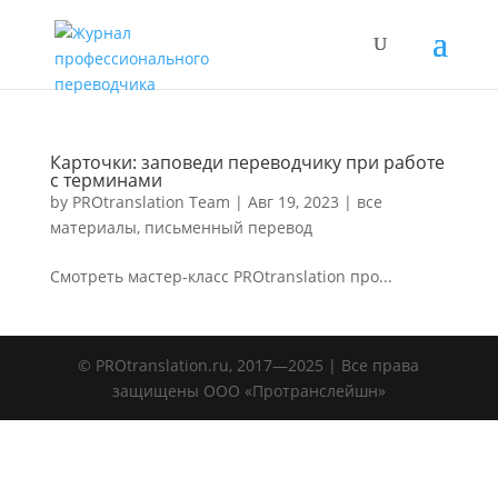
Карточки: заповеди переводчику при работе
с терминами
by
PROtranslation Team
|
Авг 19, 2023
|
все
материалы
,
письменный перевод
Смотреть мастер-класс PROtranslation про...
© PROtranslation.ru, 2017—2025 | Все права
защищены OOO «Протранслейшн»