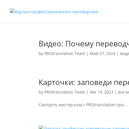
Видео: Почему перевод
by
PROtranslation Team
|
Май 27, 2024
|
вид
Карточки: заповеди пер
by
PROtranslation Team
|
Авг 19, 2023
|
все 
Смотреть мастер-класс PROtranslation про...